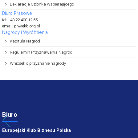
Deklaracja Członka Wspierającego
Biuro Prasowe
tel: +48 22 400 12 55
email: pr@ekb.org.pl
Nagrody i Wyróżnienia
Kapituła Nagród
Regulamin Przyznawania Nagród
Wniosek o przyznanie nagrody
Biuro
Europejski Klub Biznesu Polska