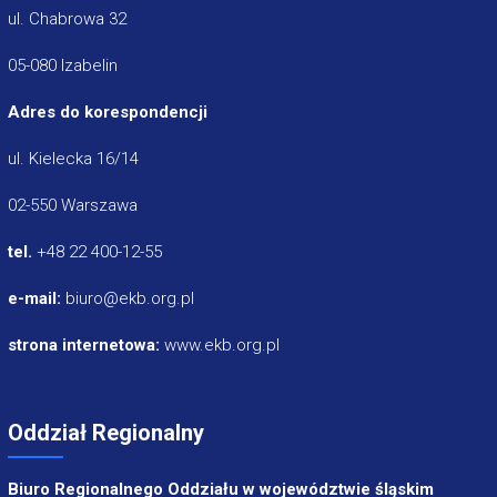
ul. Chabrowa 32
05-080 Izabelin
Adres do korespondencji
ul. Kielecka 16/14
02-550 Warszawa
tel.
+48 22 400-12-55
e-mail:
biuro@ekb.org.pl
strona internetowa:
www.ekb.org.pl
Oddział Regionalny
Biuro Regionalnego Oddziału w województwie śląskim