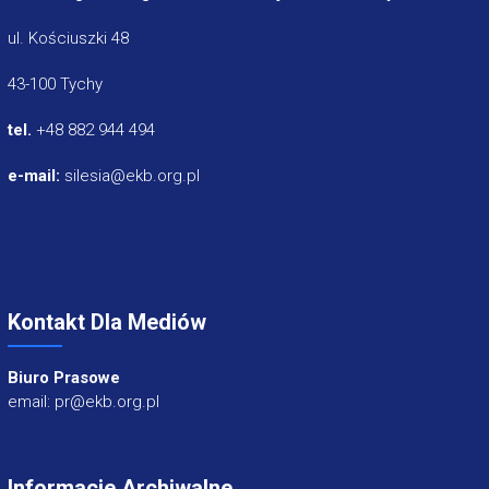
ul. Kościuszki 48
43-100 Tychy
tel.
+48 882 944 494
e-mail:
silesia@ekb.org.pl
Kontakt Dla Mediów
Biuro Prasowe
email: pr@ekb.org.pl
Informacje Archiwalne